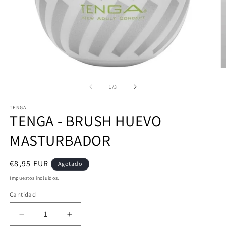
Abrir
Ab
elemento
e
multimedia
m
de
1
/
3
1
2
en
e
TENGA
una
u
TENGA - BRUSH HUEVO
ventana
v
modal
m
MASTURBADOR
Precio
€8,95 EUR
Agotado
habitual
Impuestos incluidos.
Cantidad
Reducir
Aumentar