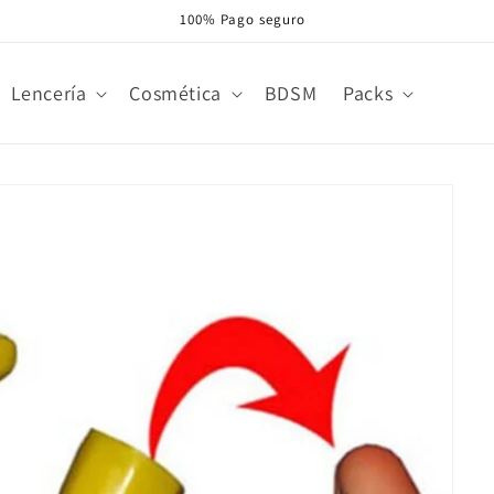
100% Pago seguro
Lencería
Cosmética
BDSM
Packs