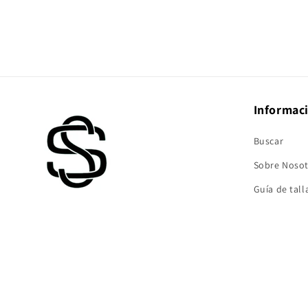
Informac
Buscar
Sobre Noso
Guía de tall