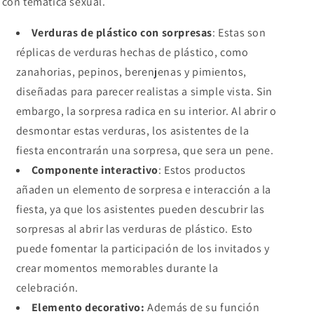
con temática sexual.
Verduras de plástico con sorpresas
: Estas son
réplicas de verduras hechas de plástico, como
zanahorias, pepinos, berenjenas y pimientos,
diseñadas para parecer realistas a simple vista. Sin
embargo, la sorpresa radica en su interior. Al abrir o
desmontar estas verduras, los asistentes de la
fiesta encontrarán una sorpresa, que sera un pene.
Componente interactivo
: Estos productos
añaden un elemento de sorpresa e interacción a la
fiesta, ya que los asistentes pueden descubrir las
sorpresas al abrir las verduras de plástico. Esto
puede fomentar la participación de los invitados y
crear momentos memorables durante la
celebración.
Elemento decorativo:
Además de su función