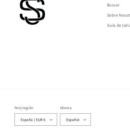
Buscar
Sobre Noso
Guía de tall
País/región
Idioma
España | EUR €
Español